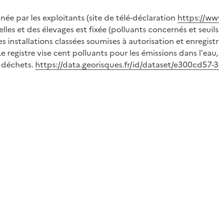
ée par les exploitants (site de télé-déclaration
https://ww
elles et des élevages est fixée (polluants concernés et seuil
es installations classées soumises à autorisation et enregis
e registre vise cent polluants pour les émissions dans l'ea
e déchets.
https://data.georisques.fr/id/dataset/e300cd5