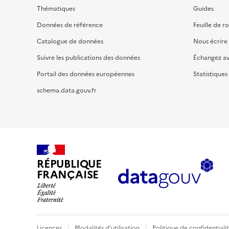
Thématiques
Guides
Données de référence
Feuille de r
Catalogue de données
Nous écrire
Suivre les publications des données
Échangez a
Portail des données européennes
Statistiques
schema.data.gouv.fr
RÉPUBLIQUE
FRANÇAISE
Licences
Modalités d'utilisation
Politique de confidentiali