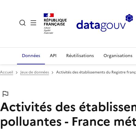
RÉPUBLIQUE
FRANÇAISE
Données
API
Réutilisations
Organisations
Accueil
Jeux de données
Activités des établissements du Registre fran
Activités des établisse
polluantes - France mé