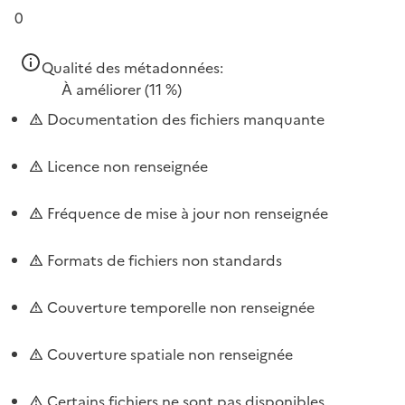
0
Qualité des métadonnées:
À améliorer
(11 %)
Documentation des fichiers manquante
Licence non renseignée
Fréquence de mise à jour non renseignée
Formats de fichiers non standards
Couverture temporelle non renseignée
Couverture spatiale non renseignée
Certains fichiers ne sont pas disponibles