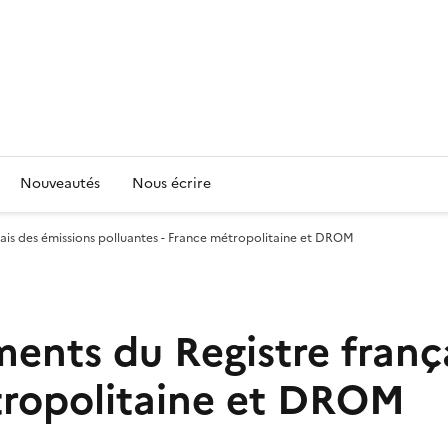
Nouveautés
Nous écrire
çais des émissions polluantes - France métropolitaine et DROM
ments du Registre franç
tropolitaine et DROM