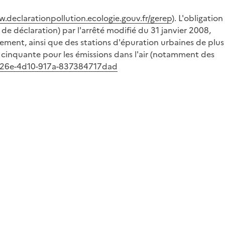
w.declarationpollution.ecologie.gouv.fr/gerep
). L'obligation
s de déclaration) par l'arrêté modifié du 31 janvier 2008,
trement, ainsi que des stations d'épuration urbaines de plus
u, cinquante pour les émissions dans l'air (notamment des
7-326e-4d10-917a-837384717dad