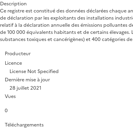
Description
Ce registre est constitué des données déclarées chaque ann
de déclaration par les exploitants des installations industri
relatif à la déclaration annuelle des émissions polluantes d
de 100 000 équivalents habitants et de certains élevages. L
substances toxiques et cancérigènes) et 400 catégories d
Producteur
Licence
License Not Specified
Dernière mise à jour
28 juillet 2021
Vues
0
Téléchargements