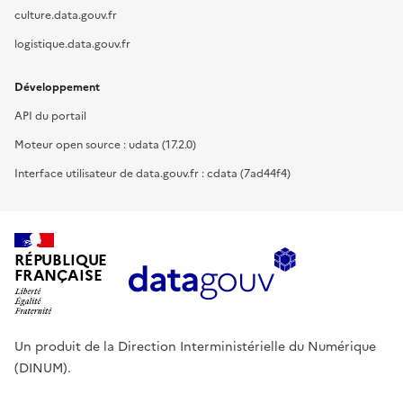
culture.data.gouv.fr
logistique.data.gouv.fr
Développement
API du portail
Moteur open source : udata (17.2.0)
Interface utilisateur de data.gouv.fr : cdata (7ad44f4)
RÉPUBLIQUE
FRANÇAISE
Un produit de la Direction Interministérielle du Numérique
(DINUM).