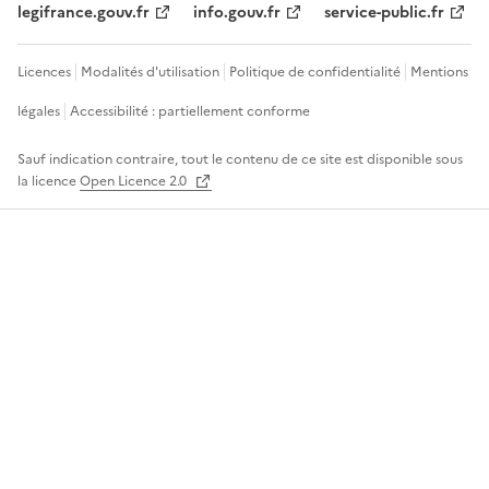
legifrance.gouv.fr
info.gouv.fr
service-public.fr
Licences
Modalités d'utilisation
Politique de confidentialité
Mentions
légales
Accessibilité : partiellement conforme
Sauf indication contraire, tout le contenu de ce site est disponible sous
la licence
Open Licence 2.0