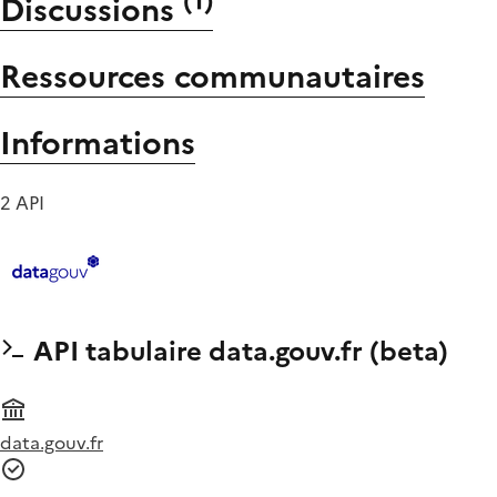
(
1
)
Discussions
Ressources communautaires
Informations
2 API
API tabulaire data.gouv.fr (beta)
data.gouv.fr