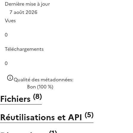
Dernière mise à jour
7 août 2026
Vues
0
Téléchargements
0
Qualité des métadonnées:
Bon
(100 %)
(
8
)
Fichiers
(
5
)
Réutilisations et API