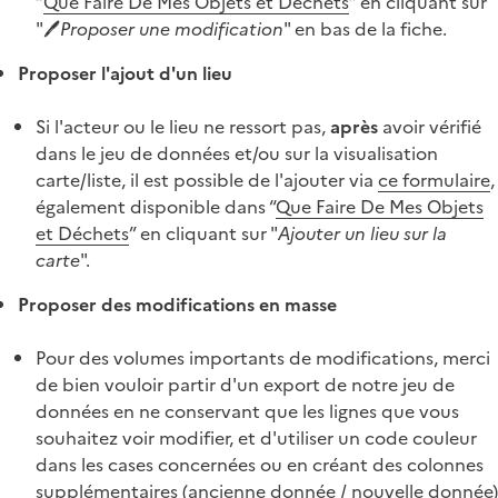
“
Que Faire De Mes Objets et Déchets
” en cliquant sur
"🖊️
Proposer une modification
" en bas de la fiche.
Proposer l'ajout d'un lieu
Si l'acteur ou le lieu ne ressort pas,
après
avoir vérifié
dans le jeu de données et/ou sur la visualisation
carte/liste, il est possible de l'ajouter via
ce formulaire
,
également disponible dans “
Que Faire De Mes Objets
et Déchets
” en cliquant sur "
Ajouter un lieu sur la
carte
".
Proposer des modifications en masse
Pour des volumes importants de modifications, merci
de bien vouloir partir d'un export de notre jeu de
données en ne conservant que les lignes que vous
souhaitez voir modifier, et d'utiliser un code couleur
dans les cases concernées ou en créant des colonnes
supplémentaires (ancienne donnée / nouvelle donnée)