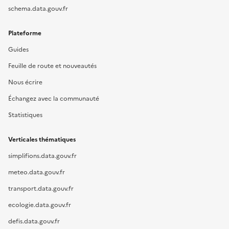
schema.data.gouv.fr
Plateforme
Guides
Feuille de route et nouveautés
Nous écrire
Échangez avec la communauté
Statistiques
Verticales thématiques
simplifions.data.gouv.fr
meteo.data.gouv.fr
transport.data.gouv.fr
ecologie.data.gouv.fr
defis.data.gouv.fr